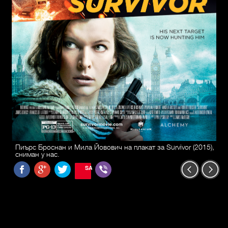
Пиърс Броснан и Мила Йовович на плакат за Survivor (2015),
сниман у нас.
SAVE