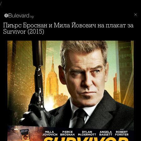
/
Пиърс Броснан и Мила Йовович на плакат за
Survivor (2015)