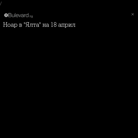
/
Ноар в "Ялта" на 18 април