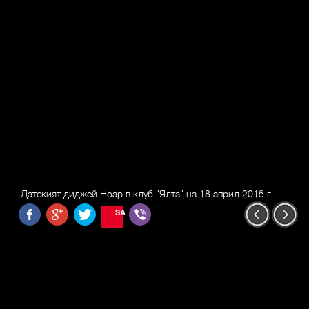
Датският диджей Ноар в клуб "Ялта" на 18 април 2015 г.
SAVE