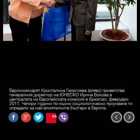
Еврокомисарят Кристалина Георгиева (вляво) приветства
генералния директор на ЮНЕСКО Ирина Бокова в
централата на Европейската комисия в Брюксел, февруари
2011. Четири години по-късно социологическо проучване ги
определи за най-влиятелните българи в Европа.
SAVE