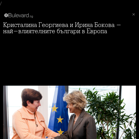
/
Кристалина Георгиева и Ирина Бокова -
най-влиятелните българи в Европа