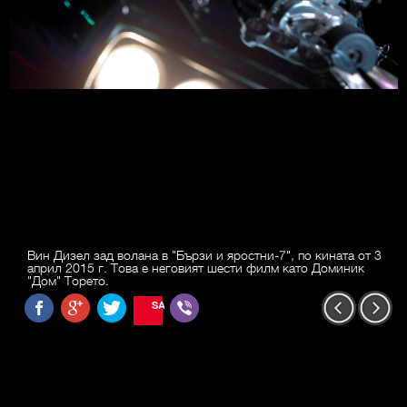
Вин Дизел зад волана в "Бързи и яростни-7", по кината от 3
април 2015 г. Това е неговият шести филм като Доминик
"Дом" Торето.
SAVE