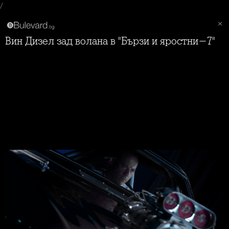
/
Вин Дизел зад волана в "Бързи и яростни-7"