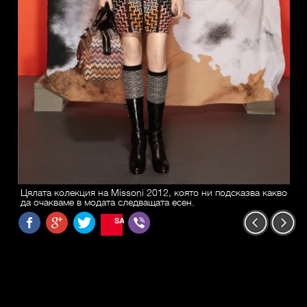
Цялата колекция на Missoni 2012, която ни подсказва какво
да очакваме в модата следващата есен.
SAVE