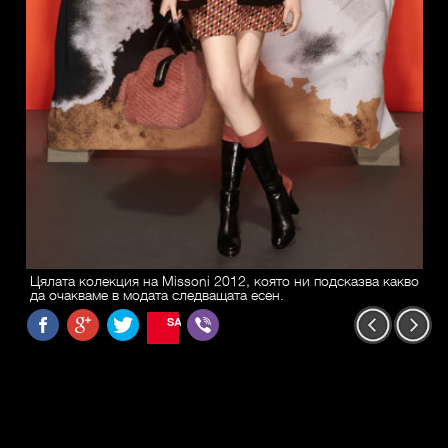
Цялата колекция на Missoni 2012, която ни подсказва какво
да очакваме в модата следващата есен.
SAVE