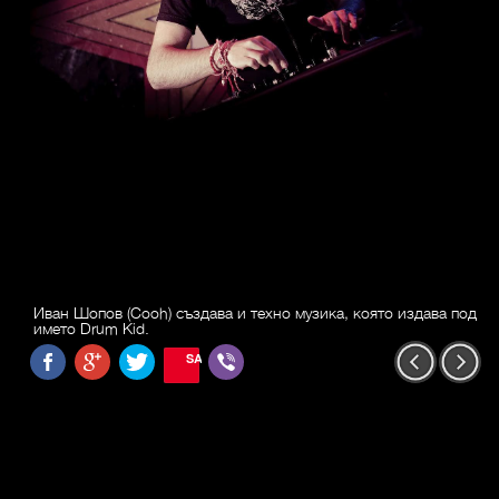
Иван Шопов (Cooh) създава и техно музика, която издава под
името Drum Kid.
SAVE