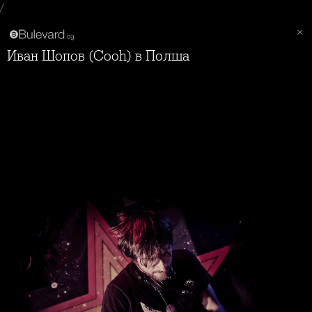
/
Иван Шопов (Cooh) в Полша