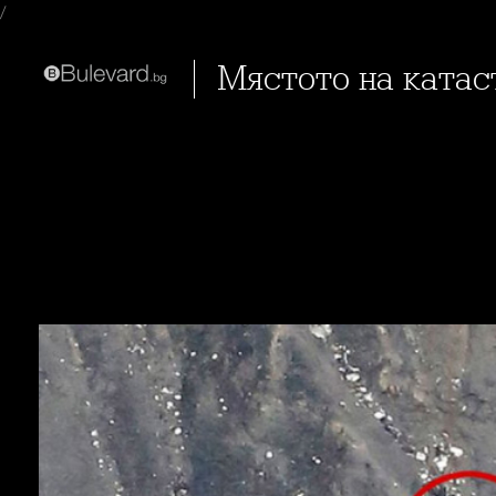
/
Мястото на ката