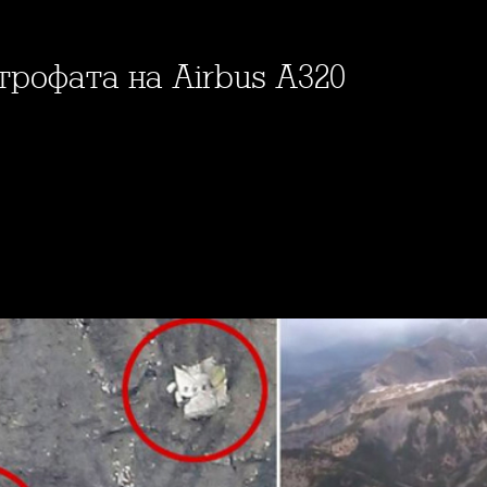
строфата на Airbus A320