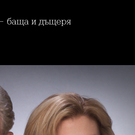
 - баща и дъщеря