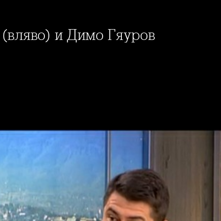
 (вляво) и Димо Гяуров