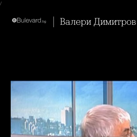
/
Валери Димитров