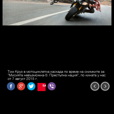
Том Круз в мотоциклетна каскада по време на снимките за
"Мисията невъзможна-5: Престъпна нация", по кината у нас
от 7 август 2015 г.
SAVE