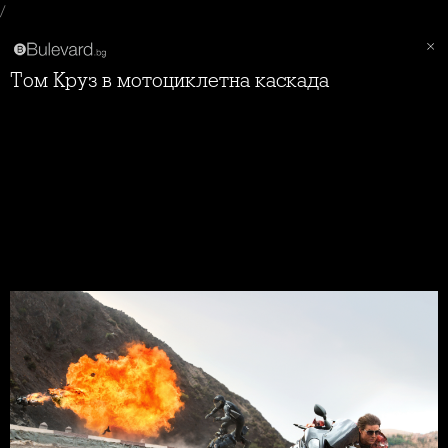
/
Том Круз в мотоциклетна каскада