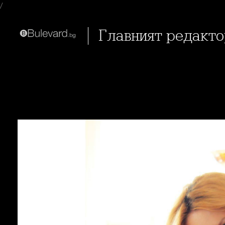
/
Главният редакто