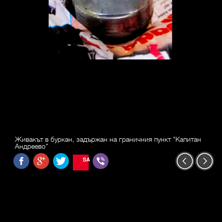
Живакът в буркан, задържан на граничния пункт "Капитан
Андреево"
SAVE