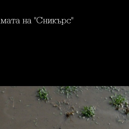
амата на "Сникърс"