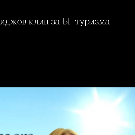
имиджов клип за БГ туризма