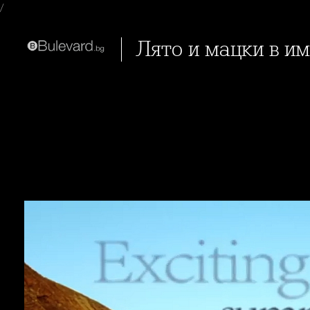
/
Лято и мацки в 