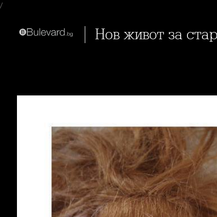
/
Нов живот за ста