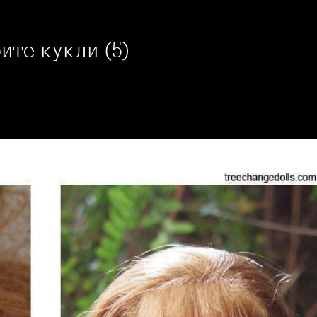
рите кукли (5)