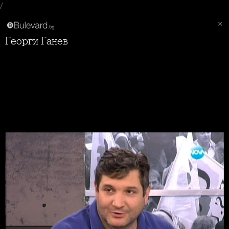
/
Георги Ганев