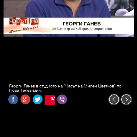
Георги Ганев в студиото на "Часът на Милен Цветков" по
Нова Телевизия.
SAVE