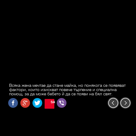
Всяка жена мечтае да стане майка, но понякога се появяват
фактори, които изискват повече търпение и специална
помощ, за да може бебето й да се появи на бял свят.
SAVE