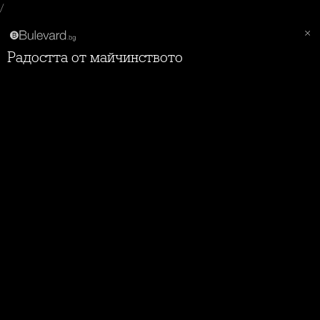
/
Радостта от майчинството