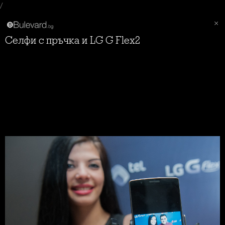
/
Селфи с пръчка и LG G Flex2