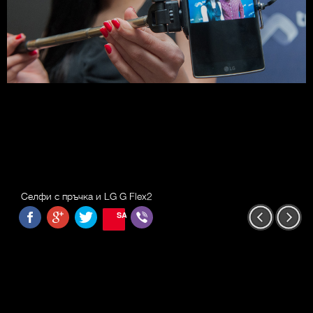
Селфи с пръчка и LG G Flex2
SAVE