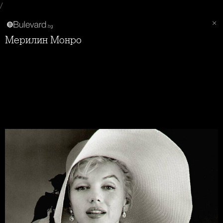
/
Мерилин Монро