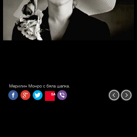
Мерилин Монро с бяла шапка.
SAVE