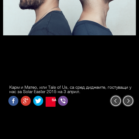
Карм и Матео, или Tale of Us, са сред диджеите, гостуващи у
нас за Solar Easter 2015 на 3 април.
SAVE