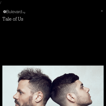
/
Tale of Us