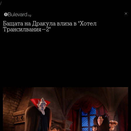
/
Бащата на Дракула влиза в "Хотел
Трансилвания-2"