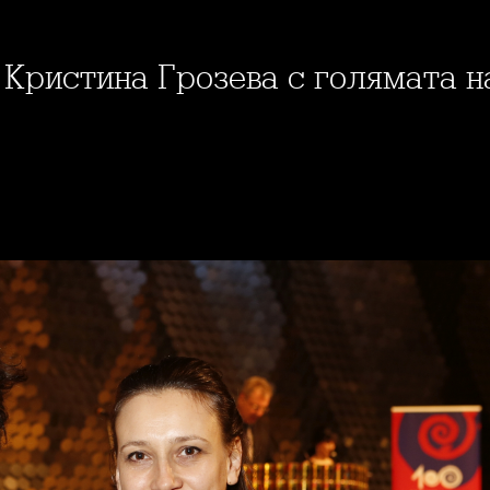
и Кристина Грозева с голямата 