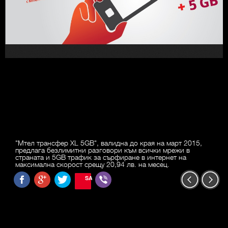
"Мтел трансфер XL 5GB", валидна до края на март 2015,
предлага безлимитни разговори към всички мрежи в
страната и 5GB трафик за сърфиране в интернет на
максимална скорост срещу 20,94 лв. на месец.
SAVE