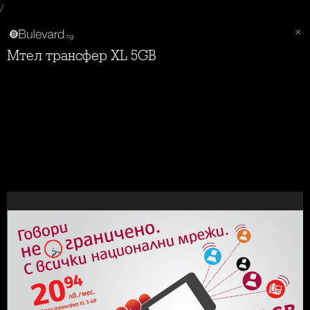
/
Мтел трансфер XL 5GB