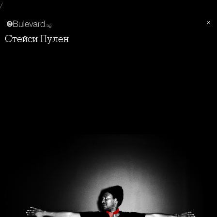
/
Стейси Пулен