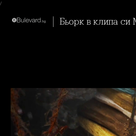
/
Бьорк в клипа си 