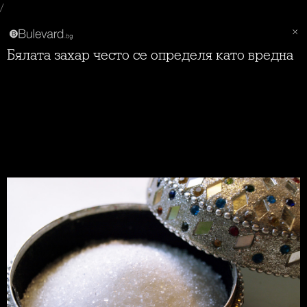
/
Бялата захар често се определя като вредна