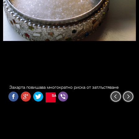
Захарта повишава многократно риска от затлъстяване
SAVE