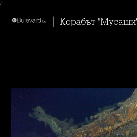
/
Корабът "Мусаши