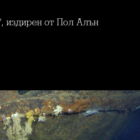
", издирен от Пол Алън