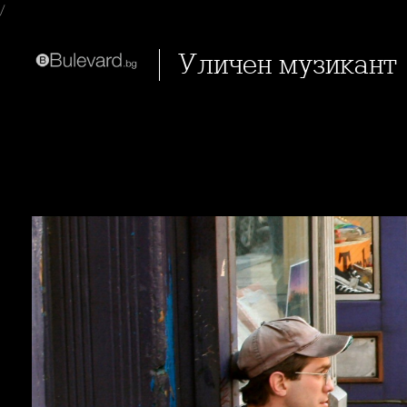
/
Уличен музикант