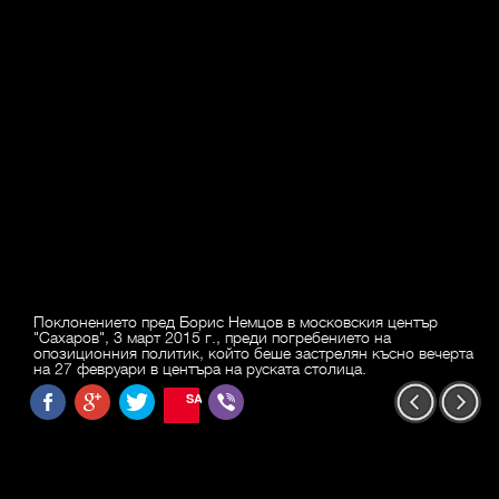
Поклонението пред Борис Немцов в московския център
"Сахаров", 3 март 2015 г., преди погребението на
опозиционния политик, който беше застрелян късно вечерта
на 27 февруари в центъра на руската столица.
SAVE