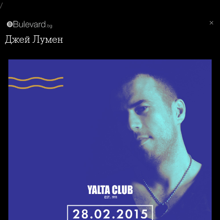
/
Джей Лумен