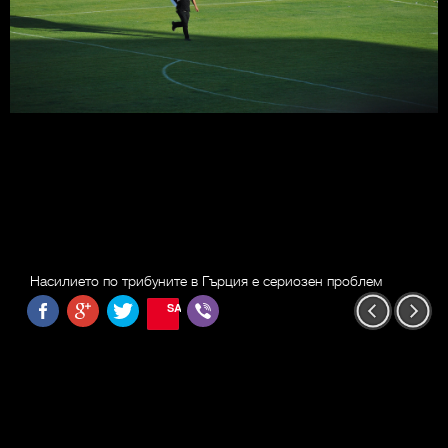
Насилието по трибуните в Гърция е сериозен проблем
SAVE