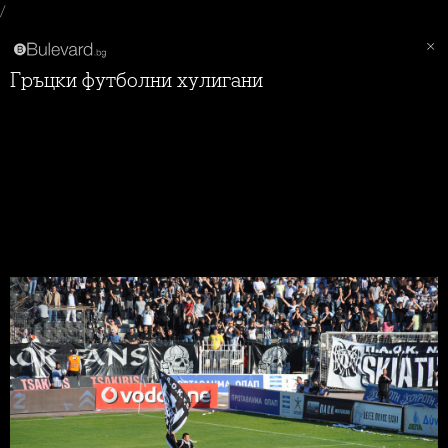
/
Гръцки футболни хулигани