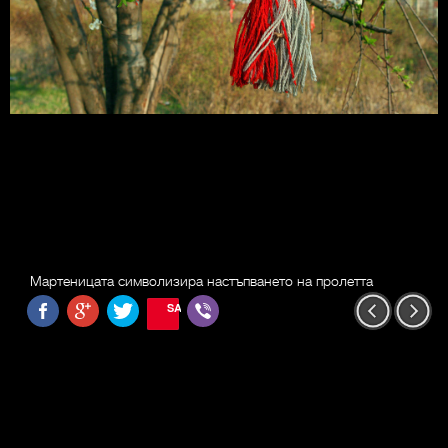
Мартеницата символизира настъпването на пролетта
SAVE