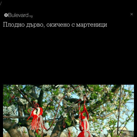
/
Плодно дърво, окичено с мартеници