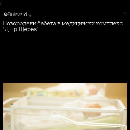
/
Новородени бебета в медицински комплекс
"Д-р Щерев"