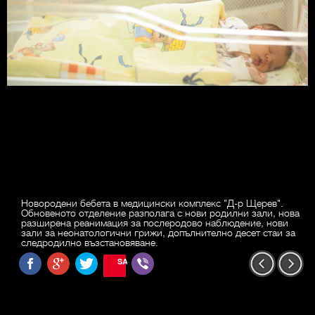
Новородени бебета в медицински комплекс "Д-р Щерев".
Обновеното отделение разполага с нови родилни зали, нова
разширена реанимация за послеродово наблюдение, нови
зали за неонатологични грижи, допълнително десет стаи за
следродилно възстановяване.
SAVE