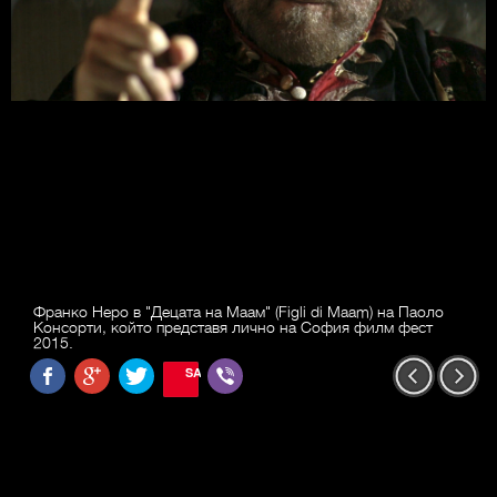
Франко Неро в "Децата на Маам" (Figli di Maam) на Паоло
Консорти, който представя лично на София филм фест
2015.
SAVE