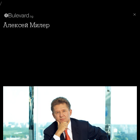
/
Алексей Милер