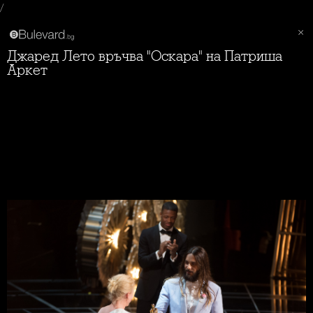
/
Джаред Лето връчва "Оскара" на Патриша
Аркет