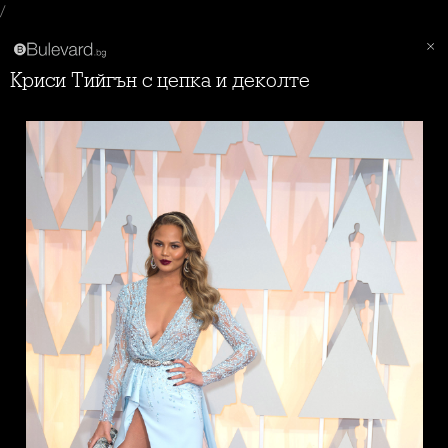
/
Криси Тийгън с цепка и деколте