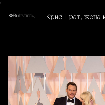
/
Крис Прат, жена