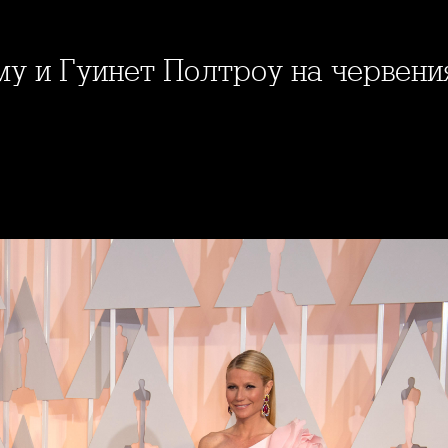
 му и Гуинет Полтроу на червен