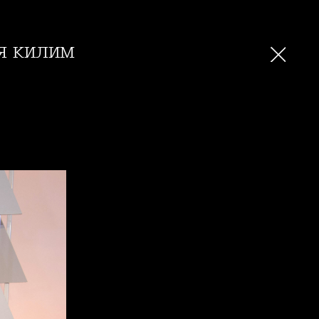
ия килим