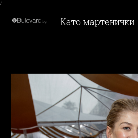
/
Като мартенички