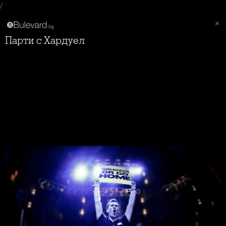
/
Парти с Хардуел