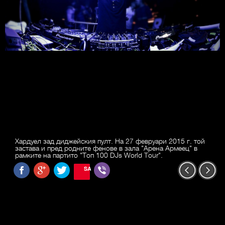
Хардуел зад диджейския пулт. На 27 февруари 2015 г. той
застава и пред родните фенове в зала "Арена Армеец" в
рамките на партито "Топ 100 DJs World Tour".
SAVE