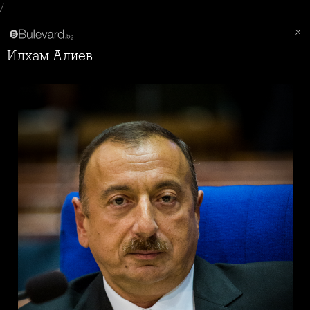
/
Илхам Алиев