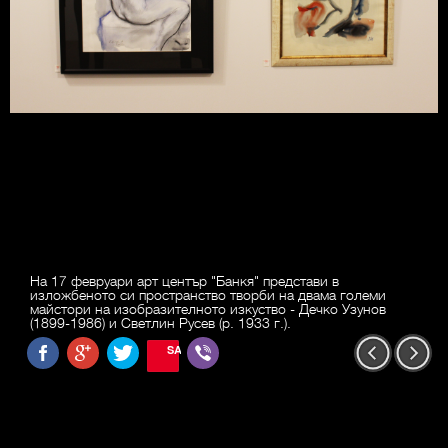
На 17 февруари арт център "Банкя" представи в
изложбеното си пространство творби на двама големи
майстори на изобразителното изкуство - Дечко Узунов
(1899-1986) и Светлин Русев (р. 1933 г.).
SAVE