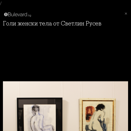
/
Голи женски тела от Светлин Русев