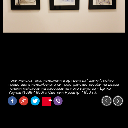
Голи женски тела, изложени в арт център "Банкя", който
представи в изложбеното си пространство творби на двама
големи майстори на изобразителното изкуство - Дечко
Узунов (1899-1986) и Светлин Русев (р. 1933 г.).
SAVE