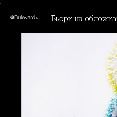
/
Бьорк на обложка