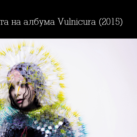
та на албума Vulnicura (2015)