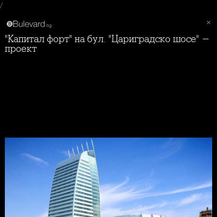
/
"Капитал форт" на бул. "Цариградско шосе" -
проект