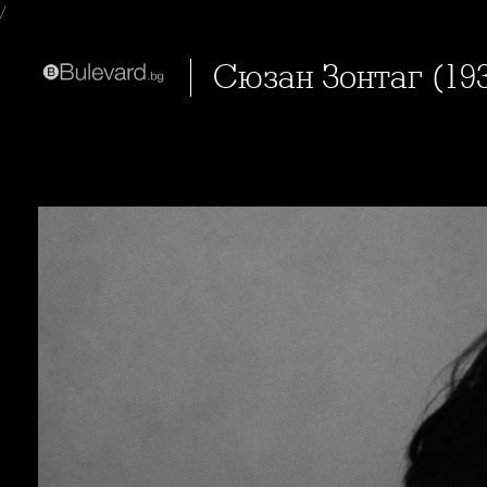
/
Сюзан Зонтаг (1