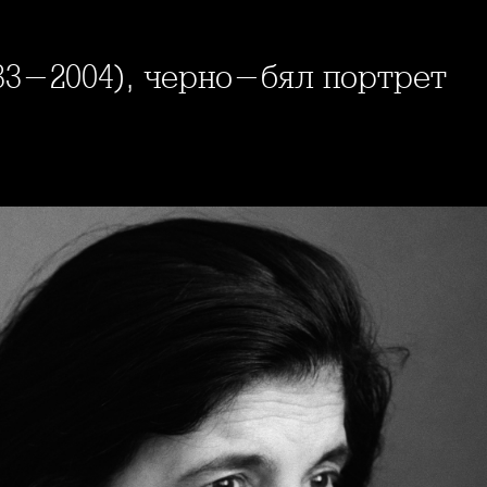
933-2004), черно-бял портрет