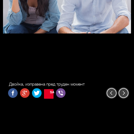
Двойка, изправена пред труден момент
SAVE