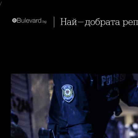
/
Най-добрата реп