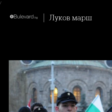
/
Луков марш